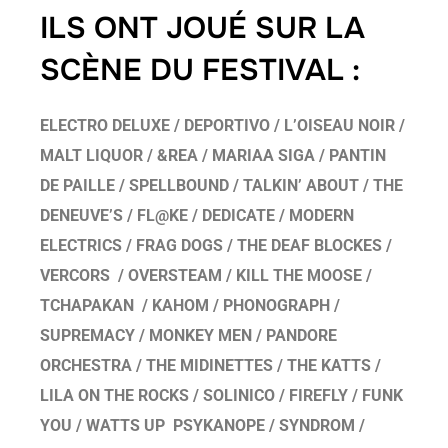
ILS ONT JOUÉ SUR LA
SCÈNE DU FESTIVAL :
ELECTRO DELUXE / DEPORTIVO / L’OISEAU NOIR /
MALT LIQUOR / &REA / MARIAA SIGA / PANTIN
DE PAILLE /
SPELLBOUND /
TALKIN’ ABOUT / THE
DENEUVE’S / FL@KE / DEDICATE / MODERN
ELECTRICS / FRAG DOGS / THE DEAF BLOCKES /
VERCORS / OVERSTEAM / KILL THE MOOSE /
TCHAPAKAN / KAHOM / PHONOGRAPH /
SUPREMACY / MONKEY MEN / PANDORE
ORCHESTRA / THE MIDINETTES / THE KATTS /
LILA ON THE ROCKS / SOLINICO / FIREFLY / FUNK
YOU / WATTS UP PSYKANOPE / SYNDROM /